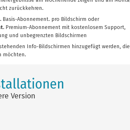
urnierergebnisse am Wochenende zeigen und am Monta
cht zurückkehren.
.
Basis-Abonnement. pro Bildschirm oder
t.
Premium-Abonnement mit kostenlosem Support,
ung und unbegrenzten Bildschirmen
tehenden Info-Bildschirmen hinzugefügt werden, die
n möchten.
tallationen
ere Version