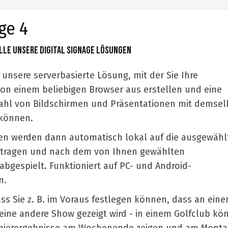
ge 4
lle unsere Digital Signage Lösungen
 unsere serverbasierte Lösung, mit der Sie Ihre
on einem beliebigen Browser aus erstellen und eine
ahl von Bildschirmen und Präsentationen mit demse
 können.
nen werden dann automatisch lokal auf die ausgewähl
rtragen und nach dem von Ihnen gewählten
bgespielt. Funktioniert auf PC- und Android-
n.
ss Sie z. B. im Voraus festlegen können, dass an ein
ine andere Show gezeigt wird - in einem Golfclub kö