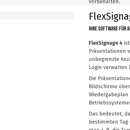
vorbehalten.
FlexSigna
Ihre Software für a
FlexSignage 4
ist
Präsentationen v
unbegrenzte Anz
Login verwalten
Die Präsentatio
Bildschirme übe
Wiedergabeplan a
Betriebssysteme
Das bedeutet, da
bestimmten Tag e