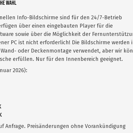
che Wahl
nellen Info-Bildschirme sind für den 24/7-Betrieb
rfügen über einen eingebauten Player für die
tware sowie über die Möglichkeit der Fernunterstützu
er PC ist nicht erforderlich! Die Bildschirme werden 
ie Wand- oder Deckenmontage verwendet, aber wir kö
he erfüllen. Nur für den Innenbereich geeignet.
anuar 2026):
K
K
uf Anfrage. Preisänderungen ohne Vorankündigung