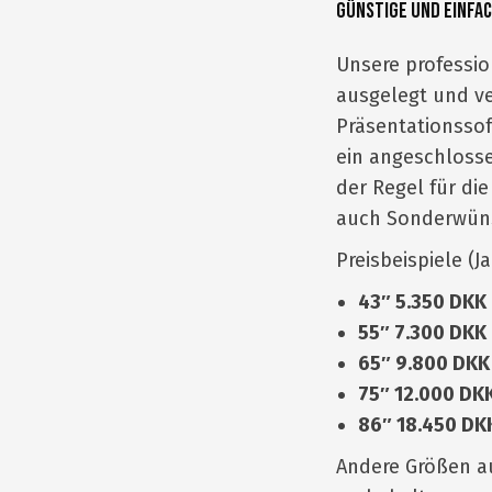
Günstige und einfa
Unsere professio
ausgelegt und ve
Präsentationssof
ein angeschlossen
der Regel für d
auch Sonderwünsc
Preisbeispiele (J
43″ 5.350 DKK
55″ 7.300 DKK
65″ 9.800 DKK
75″ 12.000 DK
86″ 18.450 DK
Andere Größen a