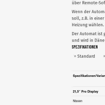
über Remote-Sof
Wenn der Automa
soll, z.B. in ein
Heizung wählen.
Der Automat ist 
und wird in Dän
Spezifikationen
= Standard
Spezifikationen/Varia
21,5” Pro Display
Nissen