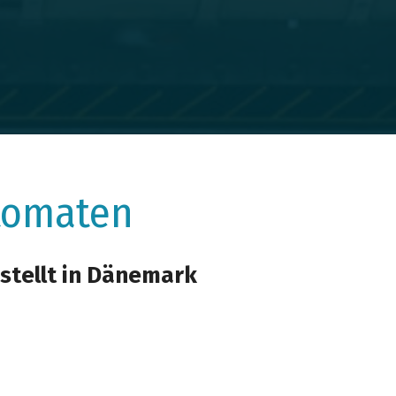
tomaten
estellt in Dänemark