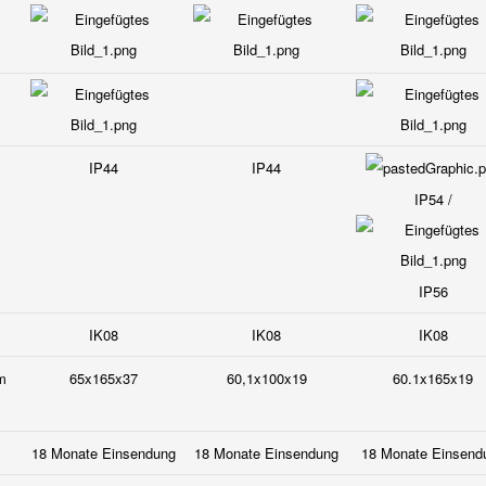
IP44
IP44
IP54 /
IP56
IK08
IK08
IK08
m
65x165x37
60,1x100x19
60.1x165x19
18 Monate Einsendung
18 Monate Einsendung
18 Monate Einsend