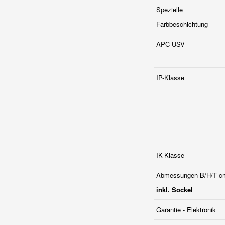
Spezielle
Farbbeschichtung
APC USV
IP-Klasse
IK-Klasse
Abmessungen B/H/T c
inkl. Sockel
Garantie - Elektronik