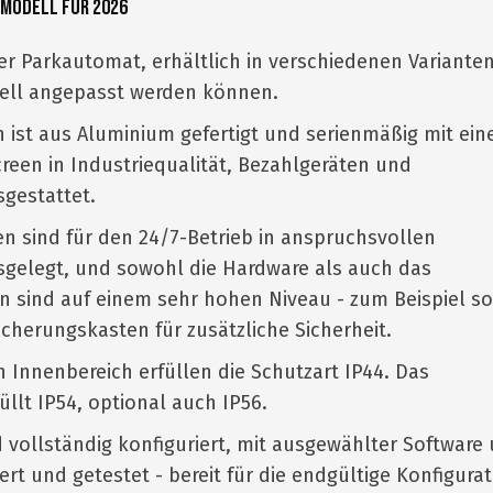
 Modell für 2026
er Parkautomat, erhältlich in verschiedenen Varianten
uell angepasst werden können.
n ist aus Aluminium gefertigt und serienmäßig mit ei
creen in Industriequalität, Bezahlgeräten und
gestattet.
 sind für den 24/7-Betrieb in anspruchsvollen
elegt, und sowohl die Hardware als auch das
n sind auf einem sehr hohen Niveau - zum Beispiel so
Sicherungskasten für zusätzliche Sicherheit.
 Innenbereich erfüllen die Schutzart IP44. Das
llt IP54, optional auch IP56.
 vollständig konfiguriert, mit ausgewählter Software
ert und getestet - bereit für die endgültige Konfigura