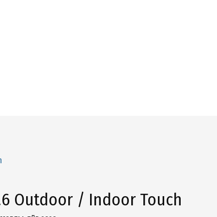
n
.6 Outdoor / Indoor Touch