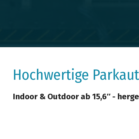
Hochwertige Parkau
Indoor & Outdoor ab 15,6″ - herg