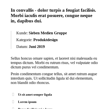
In convallis - dolor turpis a feugiat facilisis.
Morbi iaculis erat posuere, congue neque
in, dapibus dui.
Kunde:
Sieben Medien Gruppe
Kategorie:
Produktdesign
Datum:
Juni 2019
Sellus honcus ornare sapien, et laoreet nisi malesuada eu
tempus dictum. Morbi eu rutrum risus, vel vulputate odio
dictum purus vel condimentum.
Proin condimentum congue tellus, sit amet rutrum augue
interdum quis. Ut sollicitudin ligula id dui elementum,
non blandit odio rhoncus.
Ut sit amet semper ligula
Lorem ipsum