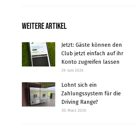
Beitrag:
WEITERE ARTIKEL
Jetzt: Gäste können den
Club jetzt einfach auf ihr
Konto zugreifen lassen
29. Juni 2026
Lohnt sich ein
Zahlungssystem für die
Driving Range?
30. März 2026