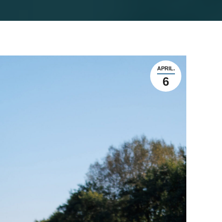
APRIL.
6