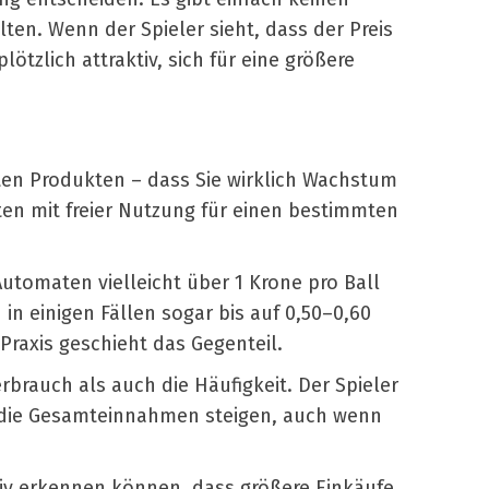
ten. Wenn der Spieler sieht, dass der Preis
ötzlich attraktiv, sich für eine größere
ten Produkten – dass Sie wirklich Wachstum
ten mit freier Nutzung für einen bestimmten
Automaten vielleicht über 1 Krone pro Ball
n einigen Fällen sogar bis auf 0,50–0,60
 Praxis geschieht das Gegenteil.
rbrauch als auch die Häufigkeit. Der Spieler
ss die Gesamteinnahmen steigen, auch wenn
itiv erkennen können, dass größere Einkäufe