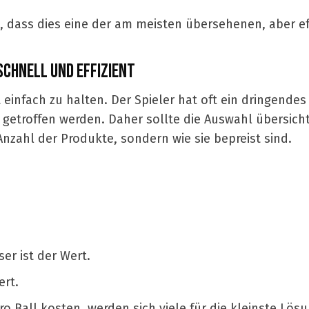
, dass dies eine der am meisten übersehenen, aber eff
SCHNELL UND EFFIZIENT
 einfach zu halten. Der Spieler hat oft ein dringendes
etroffen werden. Daher sollte die Auswahl übersichtli
Anzahl der Produkte, sondern wie sie bepreist sind.
ser ist der Wert.
ert.
o Ball kosten, werden sich viele für die kleinste Lös