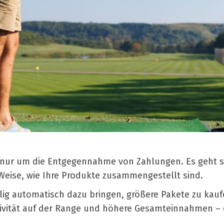
t nur um die Entgegennahme von Zahlungen. Es geht st
 Weise, wie Ihre Produkte zusammengestellt sind.
öllig automatisch dazu bringen, größere Pakete zu kau
vität auf der Range und höhere Gesamteinnahmen – 