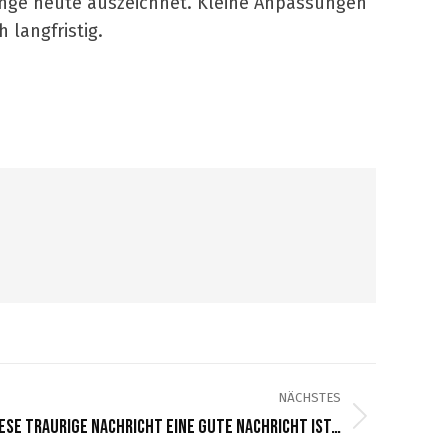
 Range heute auszeichnet. Kleine Anpassungen
langfristig.
NÄCHSTES
ese traurige Nachricht eine gute Nachricht ist…