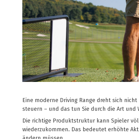
Eine moderne Driving Range dreht sich nich
steuern – und das tun Sie durch die Art und
Die richtige Produktstruktur kann Spieler v
wiederzukommen. Das bedeutet erhöhte Akti
ändern müssen.