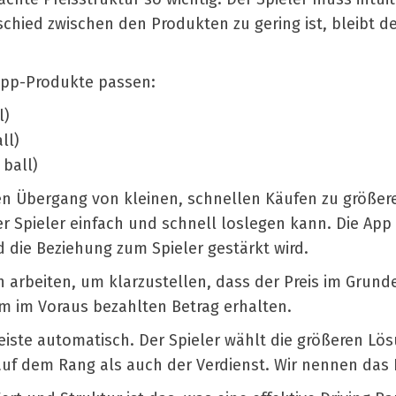
chied zwischen den Produkten zu gering ist, bleibt de
App-Produkte passen:
l)
ll)
 ball)
hen Übergang von kleinen, schnellen Käufen zu größer
er Spieler einfach und schnell loslegen kann. Die Ap
d die Beziehung zum Spieler gestärkt wird.
en arbeiten, um klarzustellen, dass der Preis im Grunde
 im Voraus bezahlten Betrag erhalten.
eiste automatisch. Der Spieler wählt die größeren Lös
t auf dem Rang als auch der Verdienst. Wir nennen das