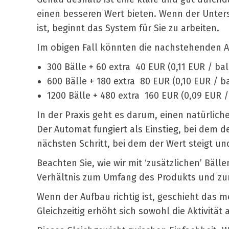
einen besseren Wert bieten. Wenn der Unters
ist, beginnt das System für Sie zu arbeiten.
Im obigen Fall könnten die nachstehenden 
300 Bälle + 60 extra
40 EUR (0,11 EUR / bal
600 Bälle + 180 extra
80 EUR (0,10 EUR / ba
1200 Bälle + 480 extra
160 EUR (0,09 EUR /
In der Praxis geht es darum, einen natürlic
Der Automat fungiert als Einstieg, bei dem d
nächsten Schritt, bei dem der Wert steigt un
Beachten Sie, wie wir mit ‘zusätzlichen’ Bäll
Verhältnis zum Umfang des Produkts und zum
Wenn der Aufbau richtig ist, geschieht das m
Gleichzeitig erhöht sich sowohl die Aktivitä