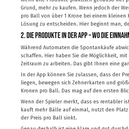
Grund, mehr zu kaufen. Wenn jedoch der Wert 
pro Ball von über 1 Krone bei einem kleinen Ko
Lösung zu entscheiden. Hier beginnt man, de
2. DIE PRODUKTE IN DER APP – WO DIE EINN
Während Automaten die Spontankäufe abwickel
schaffen. Hier haben Sie die Möglichkeit, m
Zeitraum zu arbeiten. Das gibt Ihnen eine ganz
In der App können Sie zulassen, dass der Pre
liegen, bewegen sich Zehnerkarten und größe
Kronen pro Ball. Das mag auf den ersten Blick
Wenn der Spieler merkt, dass es rentabler is
kauft mehr Bälle auf einmal, nutzt den Plat
der Preis pro Ball sinkt.
Genau deshalb ist eine klare und gut durchda