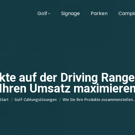
Golf
Signage
Parken
Campi
kte auf der Driving Rang
Ihren Umsatz maximiere
Sie befinden sich hier:
Start
Golf-Zahlungslösungen
Wie Sie Ihre Produkte zusammenstellen..