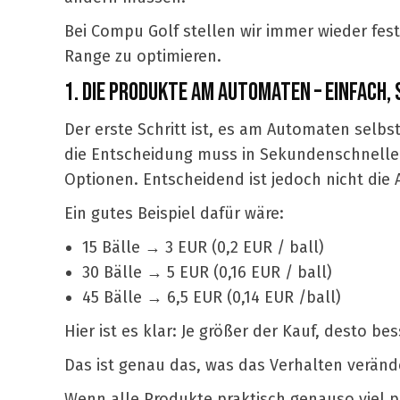
Bei Compu Golf stellen wir immer wieder fest
Range zu optimieren.
1. DIE PRODUKTE AM AUTOMATEN – EINFACH, 
Der erste Schritt ist, es am Automaten selbst
die Entscheidung muss in Sekundenschnelle g
Optionen. Entscheidend ist jedoch nicht die 
Ein gutes Beispiel dafür wäre:
15 Bälle
→
3 EUR (0,2 EUR / ball)
30 Bälle
→
5 EUR (0,16 EUR / ball)
45 Bälle
→
6,5 EUR (0,14 EUR /ball)
Hier ist es klar: Je größer der Kauf, desto bes
Das ist genau das, was das Verhalten veränd
Wenn alle Produkte praktisch genauso viel pr