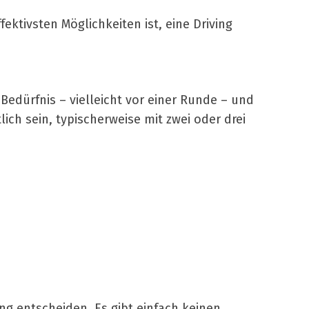
ektivsten Möglichkeiten ist, eine Driving
 Bedürfnis – vielleicht vor einer Runde – und
ch sein, typischerweise mit zwei oder drei
ung entscheiden. Es gibt einfach keinen