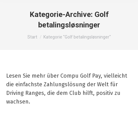
Kategorie-Archive:
Golf
betalingsløsninger
Sie befinden sich hier:
Start
Kategorie "Golf betalingsløsninger"
Lesen Sie mehr über Compu Golf Pay, vielleicht
die einfachste Zahlungslösung der Welt für
Driving Ranges, die dem Club hilft, positiv zu
wachsen.